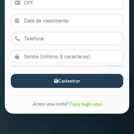
Cadastrar
Já tem uma conta?
Faça login aqui