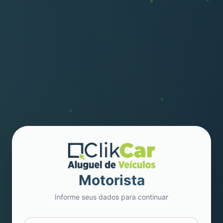
Motorista
Informe seus dados para continuar